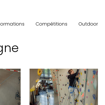
Formations
Compétitions
Outdoor
agne