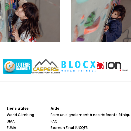
Liens utiles
Aide
World Climbing
Faire un signalement à nos référents éthiqu
UIAA
FAQ
EUMA
Examen Final LUXQF3