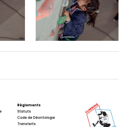
Règlements
e
Statuts
Code de Déontologie
Transferts