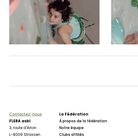
Contactez-nous
La Fédération
FLERA asbl
À propos de la fédération
3, route d'Arlon
Notre équipe
L-8009 Strassen
Clubs affiliés