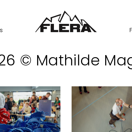
s
2026 © Mathilde M