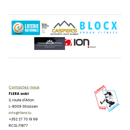
Contactez-nous
FLERA asbl
3, route d'Arlon
L-8009 Strassen
info@flera.lu
+352 27 70 19 99
RCSL F1877