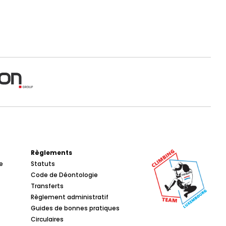
Règlements
e
Statuts
Code de Déontologie
Transferts
Règlement administratif
Guides de bonnes pratiques
Circulaires