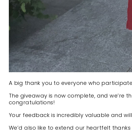
A big thank you to everyone who participated 
The giveaway is now complete, and we’re thri
congratulations!
Your feedback is incredibly valuable and wi
We’d also like to extend our heartfelt thank