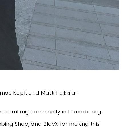
mas Kopf, and Matti Heikkila –
 the climbing community in Luxembourg.
mbing Shop, and BlocX for making this