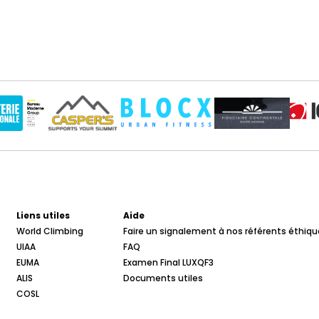
Liens utiles
Aide
World Climbing
Faire un signalement à nos référents éthiqu
UIAA
FAQ
EUMA
Examen Final LUXQF3
ALIS
Documents utiles
COSL