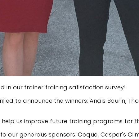
in our trainer training satisfaction survey!
lled to announce the winners: Anaïs Bourin, Tho
ll help us improve future training programs for
s to our generous sponsors: Coque, Casper's Cli