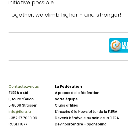
initiative possible.
Together, we climb higher – and stronger!
Contactez-nous
La Fédération
FLERA asbl
À propos de la fédération
3, route d'Arlon
Notre équipe
L-8009 Strassen
Clubs affiliés
info@flera.lu
S'inscrire à la Newsletter de la FLERA
+352 27 70 19 99
Devenir bénévole au sein de la FLERA
RCSL F1877
Devir partenaire - Sponsoring