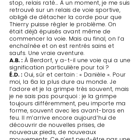
stop, relais raté… À un moment, je me suis
retrouvé sur un relais de voie sportive,
obligé de détacher la corde pour que
Thierry puisse régler le problème. On
était déjà épuisés avant même de
commencer la voie. Mais au final, on l’a
enchaînée et on est rentrés sains et
saufs. Une vraie aventure.
A.B. :
À Berdorf, y a-t-il une voie qui a une
signification particulière pour toi ?
É.D. :
Oui, sûr et certain : « Danièle ». Pour
moi, la 6a la plus dure au monde. Je
l’adore et je la grimpe très souvent, mais
je ne sais pas pourquoi : je la grimpe
toujours différemment, peu importe ma
forme, souvent avec les avant-bras en
feu. Il m’arrive encore aujourd’hui de
découvrir de nouvelles prises, de
nouveaux pieds, de nouveaux
mouvements. Ce n’est peut-être pas une