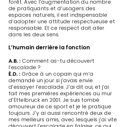
forêt. Avec l’augmentation du nombre
de pratiquants et d’usagers des
espaces naturels, il est indispensable
d’adopter une attitude respectueuse et
responsable. Et ce respect doit aller
dans les deux sens.
L’humain derrière la fonction
A.B. :
Comment as-tu découvert
l’escalade ?
É.D. :
Grâce à un copain qui m’a
demandé un jour si j’avais envie
d’essayer l’escalade. J’ai dit oui, et j’ai
fait mes premières expériences au mur
d’Ettelbruck en 2001. Je suis tombé
amoureux de ce sport et je le pratique
toujours. J’y ai aussi rencontré deux de
mes meilleurs amis, avec lesquels j’ai vite
découvert l’escalade en falaise, ce qui