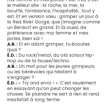
le meilleur site : la roche, la mer, la
bouffe, l’ambiance, l’hospitalité… tout y
est. Et en version vœu : grimper un jour à
la Red River Gorge, que j’imagine comme
un Berdorf en grand. Et là aussi, de
préférence avec ma femme et mes
potes, bien sûr !
A.B. :
Et en allant grimper, tu écoutes
quoi ?
É.D. :
Du rock/metal, du old school hip-
hop ou de la house/techno.
A.B. :
Un mot pour les jeunes grimpeurs
ou les bénévoles qui hésitent à
s’engager ?
É.D. :
« Try and error ! ». C’est seulement
en essayant qu’on peut changer les
choses. Se plaindre ne sert à rien et rend
insatisfait à long terme.