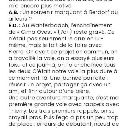
m’a encore plus motivé.
A.B. :
Un souvenir marquant à Berdorf ou
ailleurs ?
É.D. :
Au Wanterbaach, l’enchaînement
de « Cima Ovest » (7c+) reste gravé. Ce
n’était pas seulement le crux en lui-
même, mais le fait de la faire avec
Pierre. On avait ce projet en commun, on
a travaillé la voie, on a essayé plusieurs
fois… et ce jour-là, on l’a enchaînée tous
les deux. C’était notre voie la plus dure à
ce moment-là. Une journée parfaite :
réussir un projet, partager ça avec un
ami, et finir autour d’une bière.
Une autre aventure marquante, c’est ma
première grande voie avec rappels avec
Thierry. Les trois premiers rappels, on se
croyait pros. Puis l’ego a pris un peu trop
de place : erreurs de débutant, nœud de