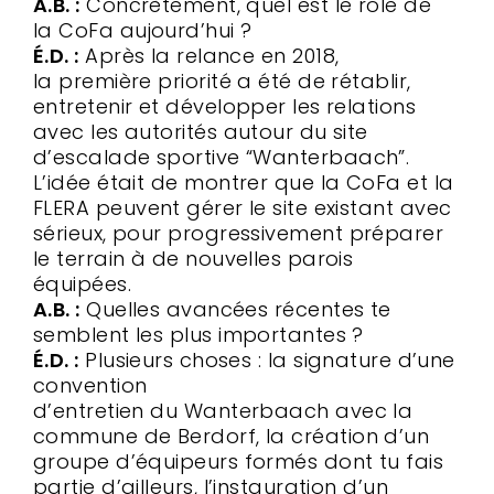
A.B. :
Concrètement, quel est le rôle de
la CoFa aujourd’hui ?
É.D. :
Après la relance en 2018,
la première priorité a été de rétablir,
entretenir et développer les relations
avec les autorités autour du site
d’escalade sportive “Wanterbaach”.
L’idée était de montrer que la CoFa et la
FLERA peuvent gérer le site existant avec
sérieux, pour progressivement préparer
le terrain à de nouvelles parois
équipées.
A.B. :
Quelles avancées récentes te
semblent les plus importantes ?
É.D. :
Plusieurs choses : la signature d’une
convention
d’entretien du Wanterbaach avec la
commune de Berdorf, la création d’un
groupe d’équipeurs formés dont tu fais
partie d’ailleurs, l’instauration d’un