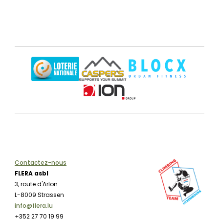
Contactez-nous
FLERA asbl
3, route d'Arlon
L-8009 Strassen
info@flera.lu
+352 27 70 19 99