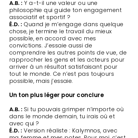
A.B. :
Y a-t-il une valeur ou une
philosophie qui guide ton engagement
associatif et sportif ?
É.D. :
Quand je m’engage dans quelque
chose, je termine le travail du mieux
possible, en accord avec mes
convictions. J’essaie aussi de
comprendre les autres points de vue, de
rapprocher les gens et les acteurs pour
arriver à un résultat satisfaisant pour
tout le monde. Ce n’est pas toujours
possible, mais j’essaie.
Un ton plus léger pour conclure
A.B. :
Si tu pouvais grimper n’importe où
dans le monde demain, tu irais où et
avec qui ?
É.D. :
Version réaliste : Kalymnos, avec
ma femme et mes potes. Pour moi, c’est